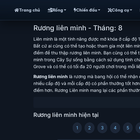
Trang chủ
Rồng
Chiến đấu
Công cụ
Rương liên minh - Tháng: 8
Liên minh là một tính năng được mở khóa ở cấp độ 16
Bất cứ ai cũng có thể tạo hoặc tham gia một liên mi
điểm để thu thập rương liên minh. Bạn cũng có thể t
mình trong Cây Sự sống bằng cách sử dụng tinh chất 
Grove và có thể có tối đa 20 người chơi trong mỗi li
Rương liên minh
là rương mà bang hội có thể nhận 
nhiều cấp độ và mỗi cấp độ có phần thưởng tốt hơn
điểm hơn. Rương Liên minh mang lại các phần thưởng
Rương liên minh hiện tại
1
2
3
4
5