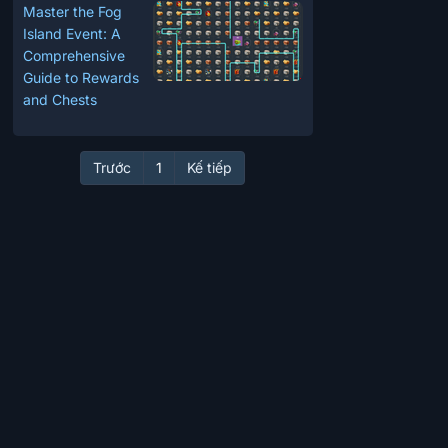
Master the Fog
Island Event: A
Comprehensive
Guide to Rewards
and Chests
Trước
1
Kế tiếp