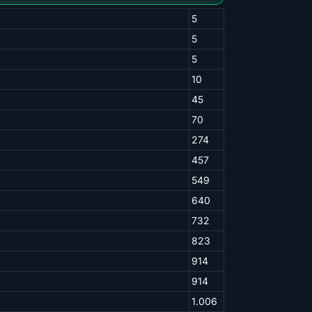
5
5
5
10
45
70
274
457
549
640
732
823
914
914
1.006