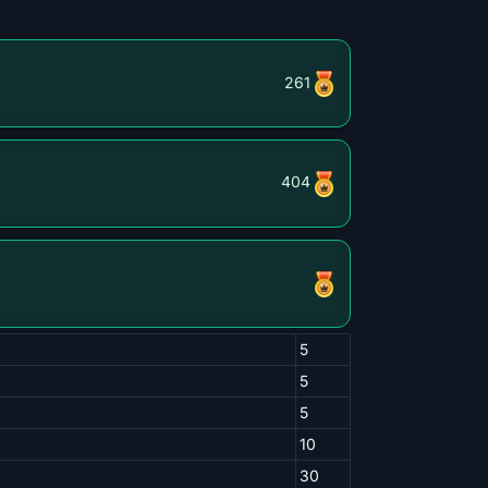
261
404
5
5
5
10
30