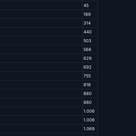
45
189
314
440
503
566
629
692
755
818
880
880
1.006
1.006
1.069