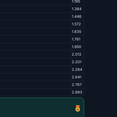
1.195
1.384
1.446
1.572
1.635
1.761
1.950
2.012
2.201
2.264
2.641
2.767
2.893