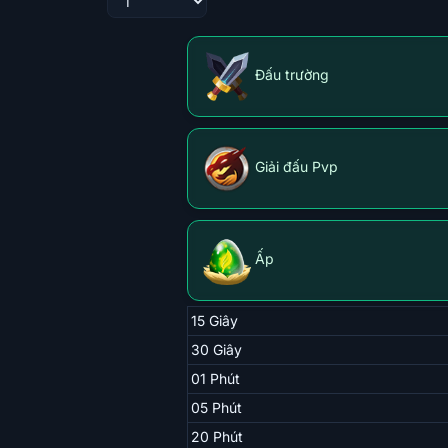
Đấu trường
Giải đấu Pvp
Ấp
15 Giây
30 Giây
01 Phút
05 Phút
20 Phút