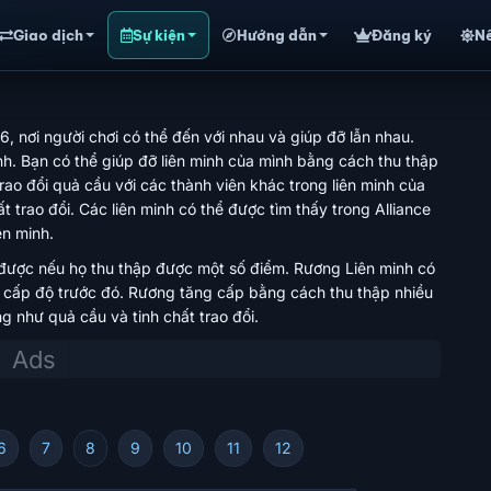
Giao dịch
Sự kiện
Hướng dẫn
Đăng ký
N
, nơi người chơi có thể đến với nhau và giúp đỡ lẫn nhau.
nh. Bạn có thể giúp đỡ liên minh của mình bằng cách thu thập
rao đổi quả cầu với các thành viên khác trong liên minh của
trao đổi. Các liên minh có thể được tìm thấy trong Alliance
ên minh.
được nếu họ thu thập được một số điểm. Rương Liên minh có
 cấp độ trước đó. Rương tăng cấp bằng cách thu thập nhiều
 như quả cầu và tinh chất trao đổi.
6
7
8
9
10
11
12