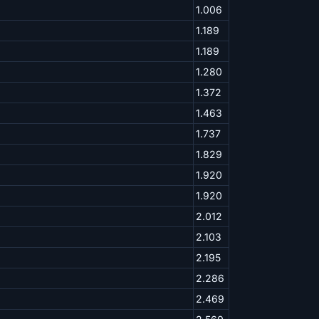
1.006
1.189
1.189
1.280
1.372
1.463
1.737
1.829
1.920
1.920
2.012
2.103
2.195
2.286
2.469