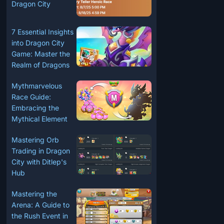
Dragon City
7 Essential Insights
into Dragon City
Game: Master the
Realm of Dragons
Mythmarvelous
Race Guide:
Embracing the
Mythical Element
Mastering Orb
Trading in Dragon
City with Ditlep's
Hub
Mastering the
Arena: A Guide to
the Rush Event in