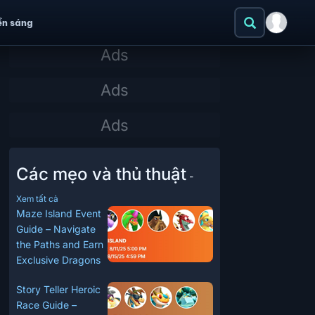
ền sáng
Các mẹo và thủ thuật
-
Xem tất cả
Maze Island Event
Guide – Navigate
the Paths and Earn
Exclusive Dragons
Story Teller Heroic
Race Guide –