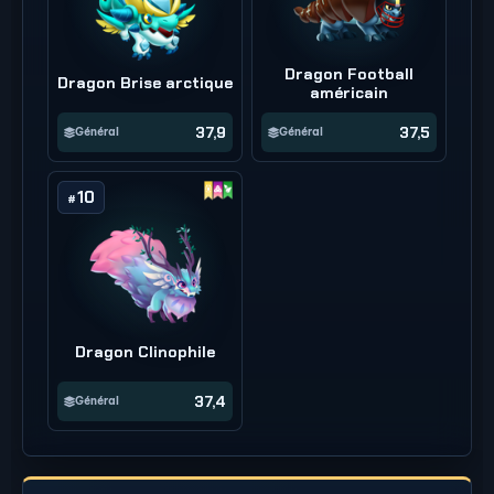
Dragon Football
Dragon Brise arctique
américain
37,9
37,5
Général
Général
10
#
Dragon Clinophile
37,4
Général