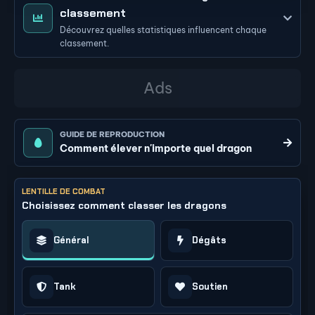
classement
Découvrez quelles statistiques influencent chaque
classement.
GUIDE DE REPRODUCTION
Comment élever n'importe quel dragon
LENTILLE DE COMBAT
Choisissez comment classer les dragons
Général
Dégâts
Tank
Soutien