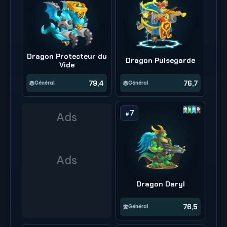
Dragon Protecteur du
Dragon Pulsegarde
Vide
79,4
76,7
Général
Général
7
#
Dragon Daryl
76,5
Général