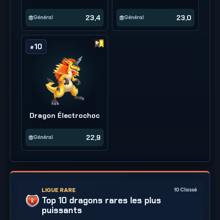
23,4
23,0
Général
Général
10
#
Dragon Électrochoc
22,9
Général
LIGUE RARE
10
Classé
Top 10 dragons rares les plus
puissants