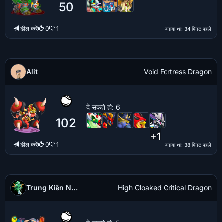
50
डील करें
0
1
बनाया था
: 34 मिनट पहले
Alit
Void Fortress Dragon
दे सकते हो
: 6
102
+1
डील करें
0
1
बनाया था
: 38 मिनट पहले
Trung Kiên Nguyễn
High Cloaked Critical Dragon