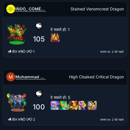
ÌÑDÓ_ CÓMËDÌÀÑS
Stained Venomcrest Dragon
दे सकते हो
: 1
105
डील करें
0
1
बनाया था
: 2 घंटे पहले
Muhammad Taha
High Cloaked Critical Dragon
दे सकते हो
: 5
100
डील करें
0
2
बनाया था
: 2 घंटे पहले