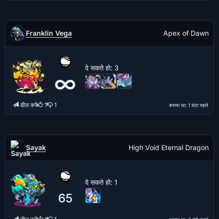
Franklin Vega
Apex of Dawn
दे सकते हो
: 3
∞
डील करें
1
1
बनाया था
: 1 घंटा पहले
Sayak
High Void Eternal Dragon
दे सकते हो
: 1
65