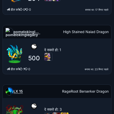
डील करें
0
0
बनाया था
: 17 मिनट पहले
pomelokinglegacy
High Stained Naiad Dragon
दे सकते हो
: 1
500
डील करें
1
0
बनाया था
: 23 मिनट पहले
LX 15
RageRoot Berserker Dragon
दे सकते हो
: 3