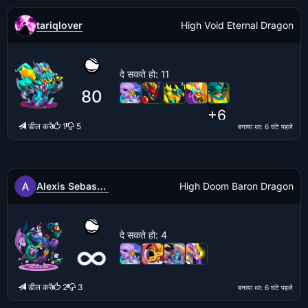
tariqlover
High Void Eternal Dragon
दे सकते हो
: 11
80
+6
डील करें
1
5
बनाया था
: 6 घंटे पहले
Alexis Sebastian Castro Herrera
High Doom Baron Dragon
दे सकते हो
: 4
∞
डील करें
2
3
बनाया था
: 6 घंटे पहले