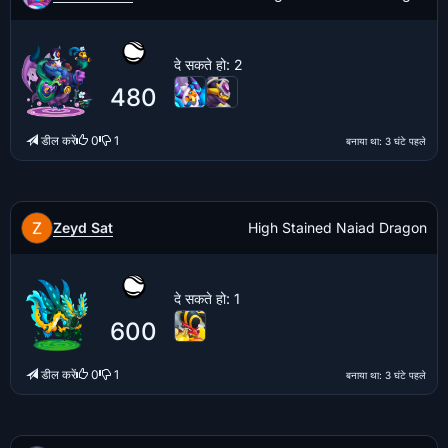
दे सकते हो
: 2
480
डील करें
0
1
बनाया था
: 3 घंटे पहले
Zeyd Sat
High Stained Naiad Dragon
दे सकते हो
: 1
600
डील करें
0
1
बनाया था
: 3 घंटे पहले