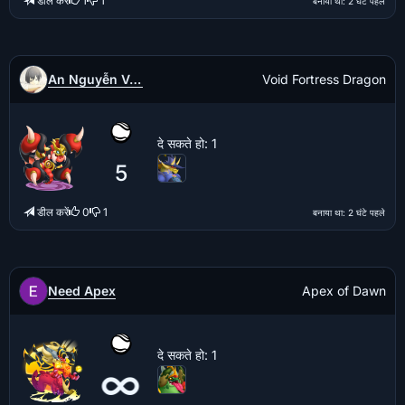
डील करें
1
1
बनाया था
: 2 घंटे पहले
An Nguyễn Văn
Void Fortress Dragon
दे सकते हो
: 1
5
डील करें
0
1
बनाया था
: 2 घंटे पहले
Need Apex
Apex of Dawn
दे सकते हो
: 1
∞