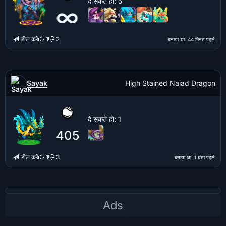
दे सकते हो
: 5
∞
डील करें
1
2
बनाया था
: 44 मिनट पहले
Sayak
High Stained Naiad Dragon
दे सकते हो
: 1
405
डील करें
1
3
बनाया था
: 1 घंटा पहले