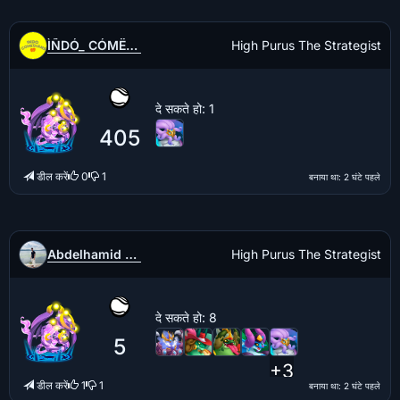
ÌÑDÓ_ CÓMËDÌÀÑS
High Purus The Strategist
दे सकते हो
: 1
405
डील करें
0
1
बनाया था
: 2 घंटे पहले
Abdelhamid Zouhri
High Purus The Strategist
दे सकते हो
: 8
5
+3
डील करें
1
1
बनाया था
: 2 घंटे पहले