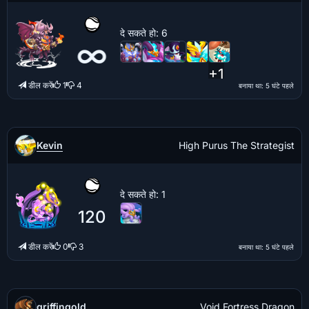
दे सकते हो
: 6
∞
+1
डील करें
1
4
बनाया था
: 5 घंटे पहले
Kevin
High Purus The Strategist
दे सकते हो
: 1
120
डील करें
0
3
बनाया था
: 5 घंटे पहले
griffingold_
Void Fortress Dragon