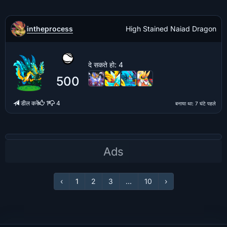
intheprocess
High Stained Naiad Dragon
दे सकते हो
: 4
500
डील करें
1
4
बनाया था
: 7 घंटे पहले
‹
1
2
3
...
10
›