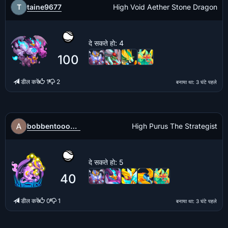
taine9677
T
High Void Aether Stone Dragon
दे सकते हो
: 4
100
डील करें
1
2
बनाया था
: 3 घंटे पहले
bobbentooo777
High Purus The Strategist
दे सकते हो
: 5
40
डील करें
0
1
बनाया था
: 3 घंटे पहले