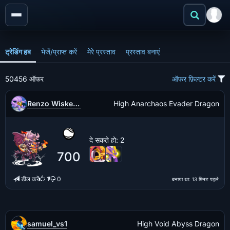
ट्रेडिंग हब
भेजें/प्राप्त करें
मेरे प्रस्ताव
प्रस्ताव बनाएं
50456 ऑफर
ऑफर फ़िल्टर करें
Renzo Wiskerke
High Anarchaos Evader Dragon
दे सकते हो
: 2
700
डील करें
1
0
बनाया था
: 13 मिनट पहले
samuel_vs1
High Void Abyss Dragon