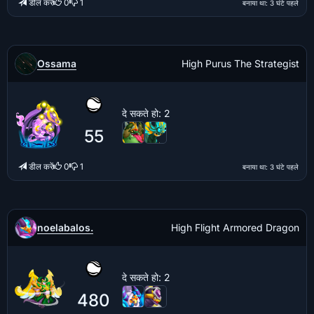
डील करें
0
1
बनाया था
: 3 घंटे पहले
Ossama
High Purus The Strategist
दे सकते हो
: 2
55
डील करें
0
1
बनाया था
: 3 घंटे पहले
noelabalos.
High Flight Armored Dragon
दे सकते हो
: 2
480