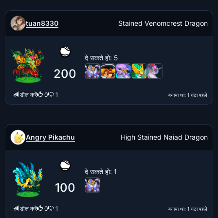
tuan8330
Stained Venomcrest Dragon
दे सकते हो
: 5
200
डील करें
0
1
बनाया था
: 1 घंटा पहले
Angry Pikachu
High Stained Naiad Dragon
दे सकते हो
: 1
100
डील करें
0
1
बनाया था
: 1 घंटा पहले