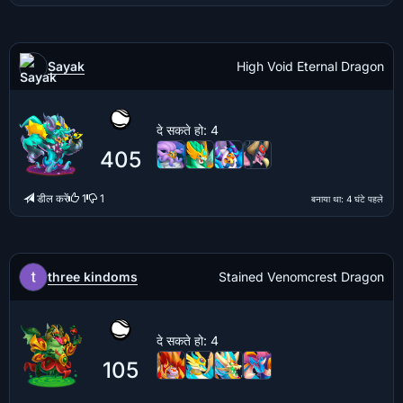
Sayak
High Void Eternal Dragon
दे सकते हो
: 4
405
डील करें
1
1
बनाया था
: 4 घंटे पहले
three kindoms
Stained Venomcrest Dragon
दे सकते हो
: 4
105