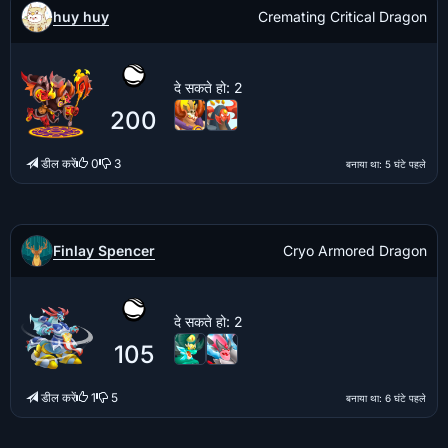
huy huy
Cremating Critical Dragon
दे सकते हो
: 2
200
डील करें
0
3
बनाया था
: 5 घंटे पहले
Finlay Spencer
Cryo Armored Dragon
दे सकते हो
: 2
105
डील करें
1
5
बनाया था
: 6 घंटे पहले