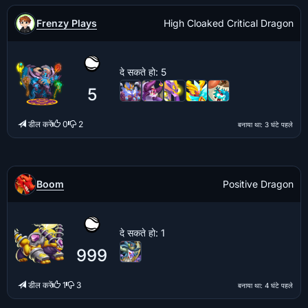
Frenzy Plays
High Cloaked Critical Dragon
दे सकते हो
: 5
5
डील करें
0
2
बनाया था
: 3 घंटे पहले
Boom
Positive Dragon
दे सकते हो
: 1
999
डील करें
1
3
बनाया था
: 4 घंटे पहले