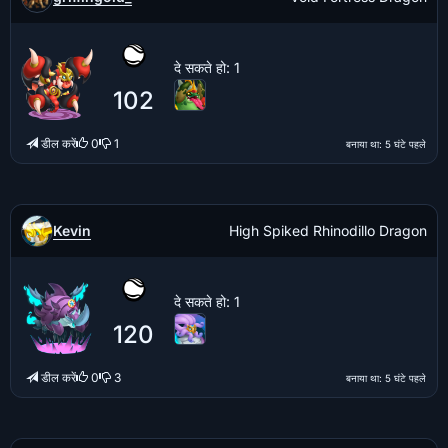
दे सकते हो
: 1
102
डील करें
0
1
बनाया था
: 5 घंटे पहले
Kevin
High Spiked Rhinodillo Dragon
दे सकते हो
: 1
120
डील करें
0
3
बनाया था
: 5 घंटे पहले