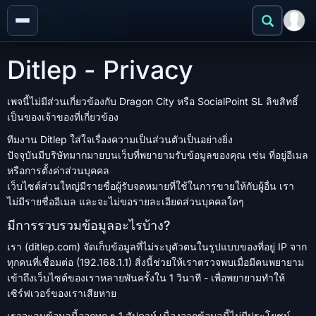
Ditlep - Privacy
เพจนี้ไม่มีส่วนเกี่ยวข้องกับ Dragon City หรือ SocialPoint SL ลิขสิทธิ์
เป็นของเจ้าของที่เกี่ยวข้อง
ทีมงาน Ditlep ใส่ใจเรื่องความเป็นส่วนตัวเป็นอย่างยิ่ง
ปัจจุบันมีบริษัทมากมายบนเว็บที่พยายามรับข้อมูลของคุณ เช่น ที่อยู่อีเมล
หรือการตั้งค่าส่วนบุคคล
เว็บไซต์ส่วนใหญ่มีรายชื่อผู้รับจดหมายที่ใช้ในการขายให้กับผู้อื่น เรา
ไม่มีรายชื่ออีเมล และจะไม่ขอรายละเอียดส่วนบุคคลใดๆ
มีการรวบรวมข้อมูลอะไรบ้าง?
เรา (ditlep.com) จัดเก็บข้อมูลที่ไม่ระบุตัวตนในรูปแบบของที่อยู่ IP จาก
ทุกคนที่เชื่อมต่อ (192.168.1.1) สิ่งนี้ช่วยให้เราตรวจพบเมื่อมีคนพยายาม
เข้าถึงเว็บไซต์ของเราหลายพันครั้งใน 1 วินาที - เพื่อพยายามทำให้
เซิร์ฟเวอร์ของเราเสียหาย
เราจะลบข้อมูลนี้ออกทุก ๆ 1 สัปดาห์ เนื่องจากข้อมูลนี้ไม่มีประโยชน์