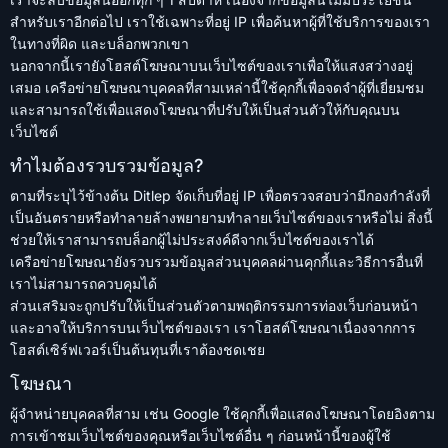
สำหรับเราอีกต่อไป เราใช้เฉพาะที่อยู่ IP เพื่อค้นหาผู้ที่ใช้บริการของเรา
ในทางที่ผิด และบล็อกพวกเขา
นอกจากนี้เรายังโฮสต์โฆษณาบนเว็บไซต์ของเราเพื่อให้แสงสว่างอยู่
เสมอ เครือข่ายโฆษณาบุคคลที่สามเหล่านี้ใช้คุกกี้เพื่อจดจำผู้ที่เยี่ยมชม
และสามารถใช้เพื่อแสดงโฆษณาที่ปรับให้เป็นส่วนตัวให้กับคุณบน
เว็บไซต์
ทำไมต้องรวบรวมข้อมูล?
ตามที่ระบุไว้ข้างต้น Ditlep จัดเก็บที่อยู่ IP เพื่อตรวจสอบว่ามีกองกำลังที่
เป็นอันตรายหรือทำลายล้างพยายามทำลายเว็บไซต์ของเราหรือไม่ สิ่งนี้
ช่วยให้เราสามารถบล็อกผู้ไม่ประสงค์ดีจากเว็บไซต์ของเราได้
เครือข่ายโฆษณายังรวบรวมข้อมูลส่วนบุคคลผ่านคุกกี้และวิธีการอื่นที่
เราไม่สามารถควบคุมได้
ส่วนเสริมจะถูกปรับให้เป็นส่วนตัวตามพฤติกรรมการท่องเว็บก่อนหน้า
และอาจให้บริการบนเว็บไซต์ของเรา เราโฮสต์โฆษณาเนื่องจากการ
โฮสต์เซิร์ฟเวอร์เป็นต้นทุนที่เราต้องชดเชย
โฆษณา
ผู้จำหน่ายบุคคลที่สาม เช่น Google ใช้คุกกี้เพื่อแสดงโฆษณาโดยอิงตาม
การเข้าชมเว็บไซต์ของคุณหรือเว็บไซต์อื่น ๆ ก่อนหน้านี้ของผู้ใช้