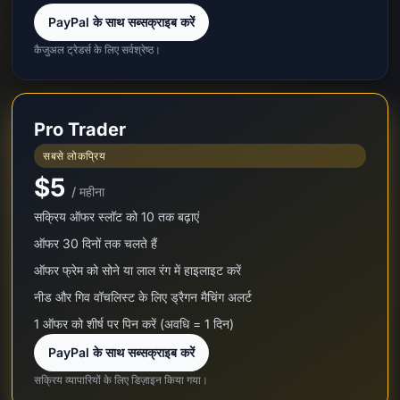
PayPal के साथ सब्सक्राइब करें
कैजुअल ट्रेडर्स के लिए सर्वश्रेष्ठ।
Pro Trader
सबसे लोकप्रिय
$5
/ महीना
सक्रिय ऑफर स्लॉट को 10 तक बढ़ाएं
ऑफर 30 दिनों तक चलते हैं
ऑफर फ्रेम को सोने या लाल रंग में हाइलाइट करें
नीड और गिव वॉचलिस्ट के लिए ड्रैगन मैचिंग अलर्ट
1 ऑफर को शीर्ष पर पिन करें (अवधि = 1 दिन)
PayPal के साथ सब्सक्राइब करें
सक्रिय व्यापारियों के लिए डिज़ाइन किया गया।