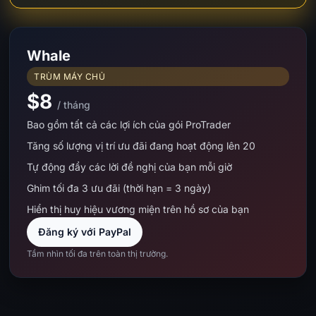
Whale
TRÙM MÁY CHỦ
$8
/ tháng
Bao gồm tất cả các lợi ích của gói ProTrader
Tăng số lượng vị trí ưu đãi đang hoạt động lên 20
Tự động đẩy các lời đề nghị của bạn mỗi giờ
Ghim tối đa 3 ưu đãi (thời hạn = 3 ngày)
Hiển thị huy hiệu vương miện trên hồ sơ của bạn
Đăng ký với PayPal
Tầm nhìn tối đa trên toàn thị trường.