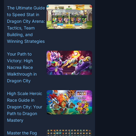
The Ultimate Guide
to Speed Stat in
Dragon City Arena:
Tactics, Team
Building, and
Winning Strategies
Your Path to
Victory: High
Nacrea Race
Walkthrough in
Dragon City
High Scale Heroic
Race Guide in
Dragon City: Your
Path to Dragon
Mastery
Master the Fog