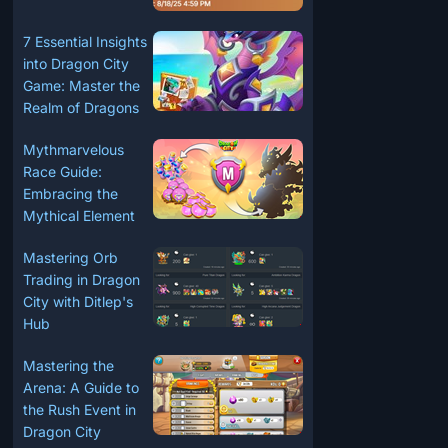
7 Essential Insights
into Dragon City
Game: Master the
Realm of Dragons
Mythmarvelous
Race Guide:
Embracing the
Mythical Element
Mastering Orb
Trading in Dragon
City with Ditlep's
Hub
Mastering the
Arena: A Guide to
the Rush Event in
Dragon City