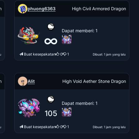
phuong6363
n
High Civil Armored Dragon
Dapat memberi
: 1
∞
Buat kesepakatan
0
1
u
Dibuat
: 1 jam yang lalu
Alit
n
High Void Aether Stone Dragon
Dapat memberi
: 1
105
Buat kesepakatan
0
1
u
Dibuat
: 1 jam yang lalu