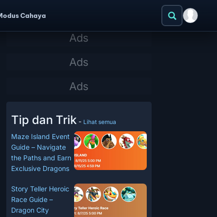
Modus Cahaya
Tip dan Trik
-
Lihat semua
Maze Island Event
Guide – Navigate
the Paths and Earn
Exclusive Dragons
Story Teller Heroic
Race Guide –
Dragon City