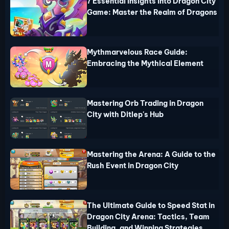
7 Essential Insights into Dragon City
Game: Master the Realm of Dragons
Mythmarvelous Race Guide:
Embracing the Mythical Element
Mastering Orb Trading in Dragon
City with Ditlep's Hub
Mastering the Arena: A Guide to the
Rush Event in Dragon City
The Ultimate Guide to Speed Stat in
Dragon City Arena: Tactics, Team
Building, and Winning Strategies