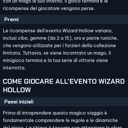
con un mago al suo interno, il gioco termina e le
ricompense del giocatore vengono perse.
Premi
Le ricompense dell'evento Wizard Hollow variano,
inclusi cibo, gemme (da 2 a 15), oro e pietre runiche,
che vengono utilizzate per i forzieri della collezione
limitata. Tuttavia, se viene incontrato un mago, il
minigioco termina e la tua serie di vittorie viene
interrotta.
COME GIOCARE ALL'EVENTO WIZARD
HOLLOW
Passi iniziali
Prima di intraprendere questo magico viaggio è
fondamentale comprendere le regole e le dinamiche
del gioco. La chiave è toccare con attenzione le sfere