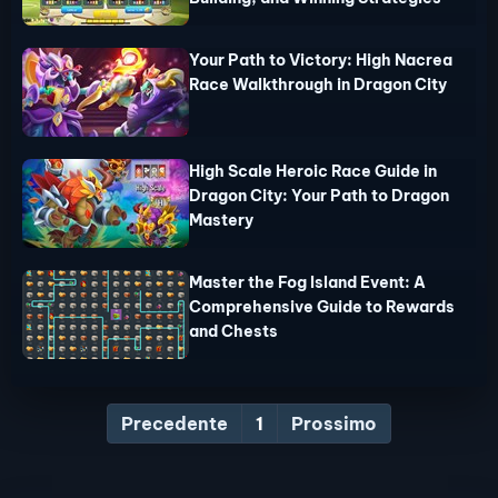
Your Path to Victory: High Nacrea
Race Walkthrough in Dragon City
High Scale Heroic Race Guide in
Dragon City: Your Path to Dragon
Mastery
Master the Fog Island Event: A
Comprehensive Guide to Rewards
and Chests
Precedente
1
Prossimo