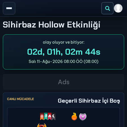
Sihirbaz Hollow Etkinliği
olay oluyor ve bitiyor:
02d, 01h, 02m 44s
Salı 11-Ağu-2026 08:00 ÖÖ (08:00)
CANLI MÜCADELE
Geçerli Sihirbaz İçi Boş