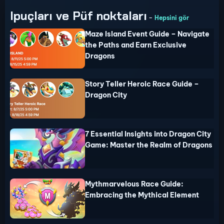
Ipuçları ve Püf noktaları
-
Hepsini gör
Maze Island Event Guide – Navigate
the Paths and Earn Exclusive
Dragons
Story Teller Heroic Race Guide –
Dragon City
7 Essential Insights into Dragon City
Game: Master the Realm of Dragons
Mythmarvelous Race Guide:
Embracing the Mythical Element