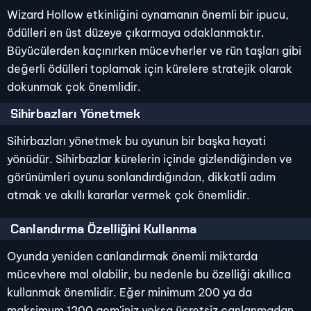
Wizard Hollow etkinliğini oynamanın önemli bir ipucu,
ödülleri en üst düzeye çıkarmaya odaklanmaktır.
Büyücülerden kaçınırken mücevherler ve rün taşları gibi
değerli ödülleri toplamak için kürelere stratejik olarak
dokunmak çok önemlidir.
Sihirbazları Yönetmek
Sihirbazları yönetmek bu oyunun bir başka hayati
yönüdür. Sihirbazlar kürelerin içinde gizlendiğinden ve
görünümleri oyunu sonlandırdığından, dikkatli adım
atmak ve akıllı kararlar vermek çok önemlidir.
Canlandırma Özelliğini Kullanma
Oyunda yeniden canlandırmak önemli miktarda
mücevhere mal olabilir, bu nedenle bu özelliği akıllıca
kullanmak önemlidir. Eğer minimum 200 ya da
maksimum 1200 gem'iniz yoksa ücretsiz canlanmadan