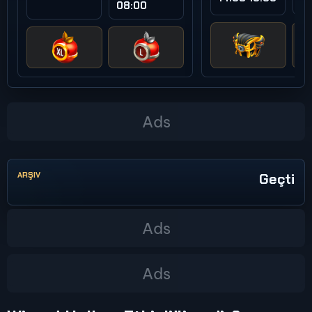
08:00
ARŞIV
Geçti