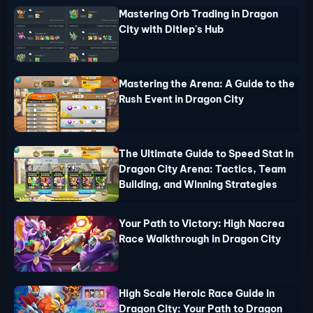
Mastering Orb Trading in Dragon
City with Ditlep's Hub
Mastering the Arena: A Guide to the
Rush Event in Dragon City
The Ultimate Guide to Speed Stat in
Dragon City Arena: Tactics, Team
Building, and Winning Strategies
Your Path to Victory: High Nacrea
Race Walkthrough in Dragon City
High Scale Heroic Race Guide in
Dragon City: Your Path to Dragon