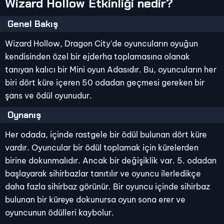
Wizard Hollow Etkinliği nedir?
Genel Bakış
Wizard Hollow, Dragon City'de oyuncuların oyuğun
kendisinden özel bir ejderha toplamasına olanak
tanıyan kalıcı bir Mini oyun Adasıdır. Bu, oyuncuların her
biri dört küre içeren 50 odadan geçmesi gereken bir
şans ve ödül oyunudur.
Oynanış
Her odada, içinde rastgele bir ödül bulunan dört küre
vardır. Oyuncular bir ödül toplamak için kürelerden
birine dokunmalıdır. Ancak bir değişiklik var. 5. odadan
başlayarak sihirbazlar tanıtılır ve oyuncu ilerledikçe
daha fazla sihirbaz görünür. Bir oyuncu içinde sihirbaz
bulunan bir küreye dokunursa oyun sona erer ve
oyuncunun ödülleri kaybolur.