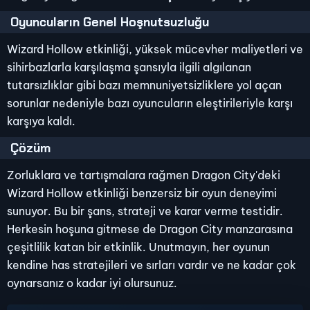
Oyuncuların Genel Hoşnutsuzluğu
Wizard Hollow etkinliği, yüksek mücevher maliyetleri ve
sihirbazlarla karşılaşma şansıyla ilgili algılanan
tutarsızlıklar gibi bazı memnuniyetsizliklere yol açan
sorunlar nedeniyle bazı oyuncuların eleştirileriyle karşı
karşıya kaldı.
Çözüm
Zorluklara ve tartışmalara rağmen Dragon City'deki
Wizard Hollow etkinliği benzersiz bir oyun deneyimi
sunuyor. Bu bir şans, strateji ve karar verme testidir.
Herkesin hoşuna gitmese de Dragon City manzarasına
çeşitlilik katan bir etkinlik. Unutmayın, her oyunun
kendine has stratejileri ve sırları vardır ve ne kadar çok
oynarsanız o kadar iyi olursunuz.