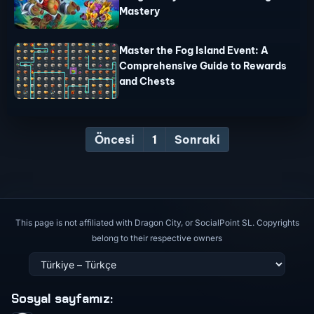
Mastery
Master the Fog Island Event: A
Comprehensive Guide to Rewards
and Chests
Öncesi
1
Sonraki
This page is not affiliated with Dragon City, or SocialPoint SL. Copyrights
belong to their respective owners
Sosyal sayfamız
: