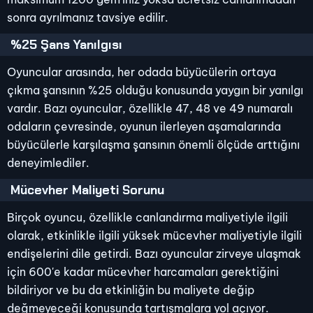
sonra ayrılmanız tavsiye edilir.
%25 Şans Yanılgısı
Oyuncular arasında, her odada büyücülerin ortaya
çıkma şansının %25 olduğu konusunda yaygın bir yanılgı
vardır. Bazı oyuncular, özellikle 47, 48 ve 49 numaralı
odaların çevresinde, oyunun ilerleyen aşamalarında
büyücülerle karşılaşma şansının önemli ölçüde arttığını
deneyimlediler.
Mücevher Maliyeti Sorunu
Birçok oyuncu, özellikle canlandırma maliyetiyle ilgili
olarak, etkinlikle ilgili yüksek mücevher maliyetiyle ilgili
endişelerini dile getirdi. Bazı oyuncular zirveye ulaşmak
için 600'e kadar mücevher harcamaları gerektiğini
bildiriyor ve bu da etkinliğin bu maliyete değip
değmeyeceği konusunda tartışmalara yol açıyor.