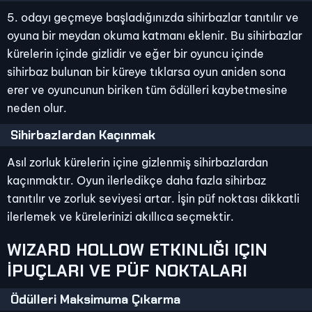
5. odayı geçmeye başladığınızda sihirbazlar tanıtılır ve
oyuna bir meydan okuma katmanı eklenir. Bu sihirbazlar
kürelerin içinde gizlidir ve eğer bir oyuncu içinde
sihirbaz bulunan bir küreye tıklarsa oyun aniden sona
erer ve oyuncunun biriken tüm ödülleri kaybetmesine
neden olur.
Sihirbazlardan Kaçınmak
Asıl zorluk kürelerin içine gizlenmiş sihirbazlardan
kaçınmaktır. Oyun ilerledikçe daha fazla sihirbaz
tanıtılır ve zorluk seviyesi artar. İşin püf noktası dikkatli
ilerlemek ve kürelerinizi akıllıca seçmektir.
WIZARD HOLLOW ETKINLIĞI IÇIN
İPUÇLARI VE PÜF NOKTALARI
Ödülleri Maksimuma Çıkarma