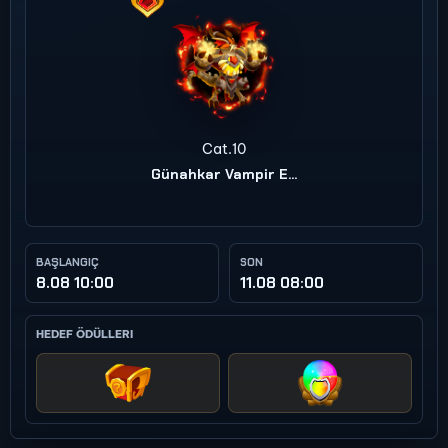
Cat.10
Günahkar Vampir Ejderha
BAŞLANGIÇ
SON
8.08 10:00
11.08 08:00
HEDEF ÖDÜLLERI