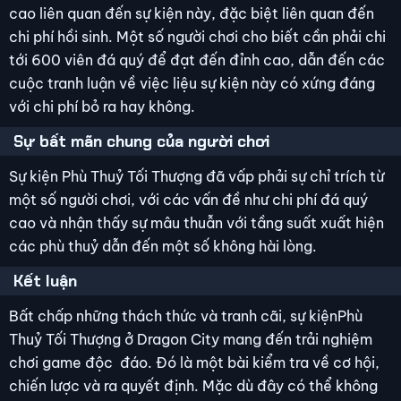
cao liên quan đến sự kiện này, đặc biệt liên quan đến
chi phí hồi sinh. Một số người chơi cho biết cần phải chi
tới 600 viên đá quý để đạt đến đỉnh cao, dẫn đến các
cuộc tranh luận về việc liệu sự kiện này có xứng đáng
với chi phí bỏ ra hay không.
Sự bất mãn chung của người chơi
Sự kiện Phù Thuỷ Tối Thượng đã vấp phải sự chỉ trích từ
một số người chơi, với các vấn đề như chi phí đá quý
cao và nhận thấy sự mâu thuẫn với tầng suất xuất hiện
các phù thuỷ dẫn đến một số không hài lòng.
Kết luận
Bất chấp những thách thức và tranh cãi, sự kiệnPhù
Thuỷ Tối Thượng ở Dragon City mang đến trải nghiệm
chơi game độc ​ ​đáo. Đó là một bài kiểm tra về cơ hội,
chiến lược và ra quyết định. Mặc dù đây có thể không