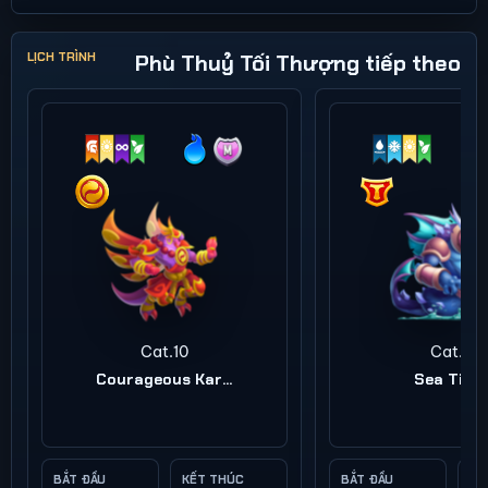
LỊCH TRÌNH
Phù Thuỷ Tối Thượng tiếp theo
Cat.10
Cat.9
Courageous Karma
Sea Tita
BẮT ĐẦU
KẾT THÚC
BẮT ĐẦU
KẾ