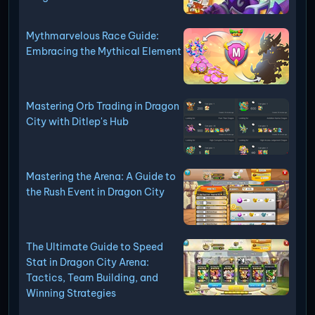
Mythmarvelous Race Guide:
Embracing the Mythical Element
Mastering Orb Trading in Dragon
City with Ditlep's Hub
Mastering the Arena: A Guide to
the Rush Event in Dragon City
The Ultimate Guide to Speed
Stat in Dragon City Arena:
Tactics, Team Building, and
Winning Strategies