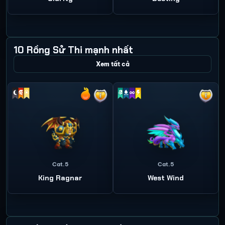
10 Rồng Sử Thi mạnh nhất
Xem tất cả
Cat.5
Cat.5
King Ragnar
West Wind