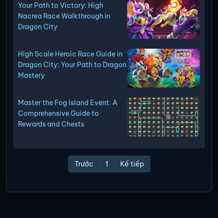
Your Path to Victory: High
Nacrea Race Walkthrough in
Dragon City
High Scale Heroic Race Guide in
Dragon City: Your Path to Dragon
Mastery
Master the Fog Island Event: A
Comprehensive Guide to
Rewards and Chests
Trước
1
Kế tiếp