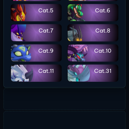
Cat.5
Cat.6
Cat.7
Cat.8
Cat.9
Cat.10
Cat.11
Cat.31