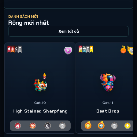
DANH SÁCH MỚI
Rồng mới nhất
Xem tất cả
Cat.10
Cat.11
High Stained Sharpfang
Beat Drop