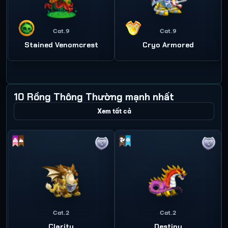
Cat.9
Cat.9
Stained Venomcrest
Cryo Armored
10 Rồng Thông Thường mạnh nhất
Xem tất cả
Cat.2
Cat.2
Clarity
Destiny