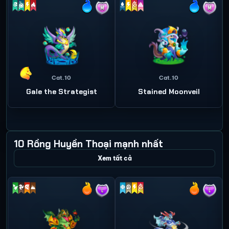
Cat.10
Cat.10
Gale the Strategist
Stained Moonveil
10 Rồng Huyền Thoại mạnh nhất
Xem tất cả