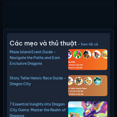
Các mẹo và thủ thuật
-
Xem tất cả
Maze Island Event Guide –
Navigate the Paths and Earn
Exclusive Dragons
Story Teller Heroic Race Guide –
Dragon City
7 Essential Insights into Dragon
City Game: Master the Realm of
Dragons