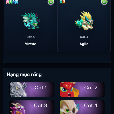
Cat.4
Cat.4
Virtue
Agile
Hạng mục rồng
Cat.1
Cat.2
Cat.3
Cat.4