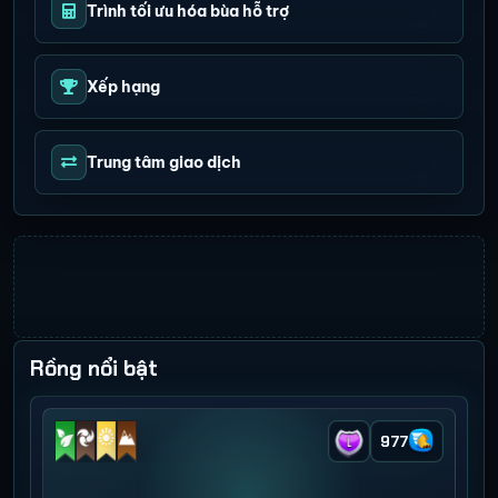
Trình tối ưu hóa bùa hỗ trợ
Xếp hạng
Trung tâm giao dịch
Rồng nổi bật
977