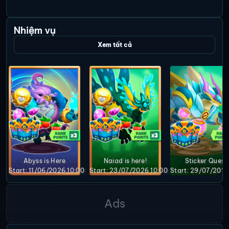
Nhiệm vụ
Xem tất cả
Abyss is Here
Naiad is here!
Sticker Quest
Start: 11/06/2026 10:00
Start: 23/07/2026 10:00
Start: 29/07/2026