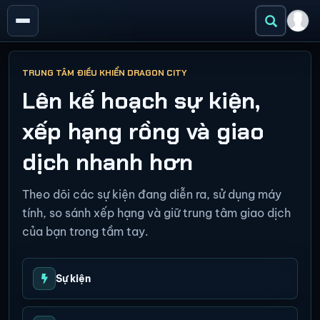
TRUNG TÂM ĐIỀU KHIỂN DRAGON CITY
Lên kế hoạch sự kiện,
xếp hạng rồng và giao
dịch nhanh hơn
Theo dõi các sự kiện đang diễn ra, sử dụng máy
tính, so sánh xếp hạng và giữ trung tâm giao dịch
của bạn trong tầm tay.
Sự kiện