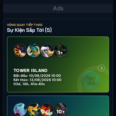
VÒNG QUAY TIẾP THEO
Sự Kiện Sắp Tới (5)
1+
TOWER ISLAND
Bắt đầu: 10/08/2026 10:00
Kết thúc: 13/08/2026 10:00
03d, 16h, 41m 37s
10+